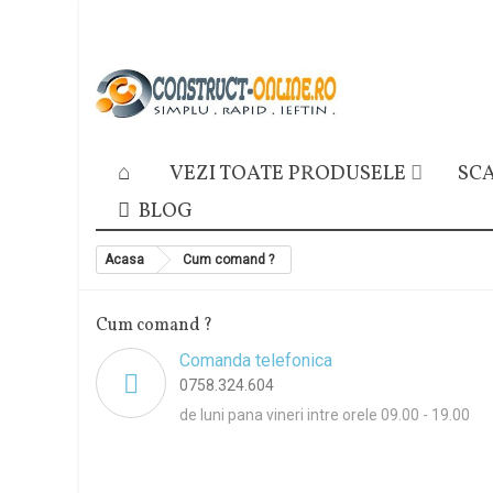
VEZI TOATE PRODUSELE
SCA
BLOG
Acasa
Cum comand ?
Cum comand ?
Comanda telefonica
0758.324.604
de luni pana vineri intre orele 09.00 - 19.00