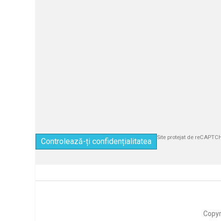
Site protejat de reCAPT
Controlează-ți confidențialitatea
Copyr