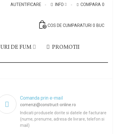
AUTENTIFICARE
INFO
COMPARA
0
COS DE CUMPARATURI
0
BUC
0
URI DE FUM
PROMOTII
Comanda prin e-mail
comenzi@construct-online.ro
Indicati produsele dorite si datele de facturare
(nume, prenume, adresa de livrare, telefon si
mail)