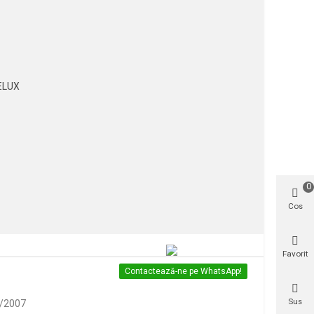
ELUX
0
Cos
Favorit
Contactează-ne pe WhatsApp!
Sus
5/2007