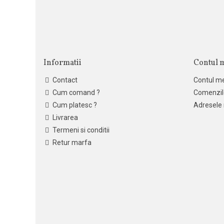
Informatii
Contul 
Contact
Contul m
Cum comand ?
Comenzil
Cum platesc ?
Adresele
Livrarea
Termeni si conditii
Retur marfa