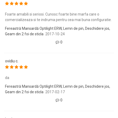
Foarte amabili si seriosi. Cunosc foarte bine marfa care o
comercializeaza si te indruma pentru cea mai buna configuratie.
Fereastră Mansardă Optilight ERW, Lemn de pin, Deschidere jos,
Geam din 2 foi de sticla
2017-10-24
0
ovidiu c.
da
Fereastră Mansardă Optilight ERW, Lemn de pin, Deschidere jos,
Geam din 2 foi de sticla
2017-02-17
0