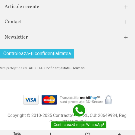
Articole recente
Contact
Newsletter
Controlează-ți confidențialitatea
Site protejat de reCAPTCHA.
Confidențialitate
-
Termeni
Copyright © 2010-2025 Contractor 3C SRL, CUI: 20649984, Reg.
Com. J31/45/2007
Contactează-ne pe WhatsApp!
0