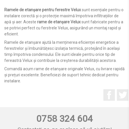
Ramele de etanșare pentru ferestre Velux
sunt esențiale pentru o
instalare corectă și o protecție maximă împotriva infiltrațiilor de
apă și aer. Aceste
rame de etanșare Velux
sunt fabricate pentru a
se potrivi perfect cu ferstrele Velux, asigurând un montaj rapid și
eficient.
Ramele de etanșare ajută la menținerea eficienței energetice a
ferestrelor și îmbunătățesc izolația termică, protejând în același
timp împotriva condensului. Ele sunt ideale pentru orice tip de
fereastră Velux și contribuie la creșterea durabilității acestora.
Comandă acum rame de etanșare originale Velux, cu livrare rapidă
și prețuri excelente. Beneficiezi de suport tehnic dedicat pentru
instalare.
Facebo
0758 324 604