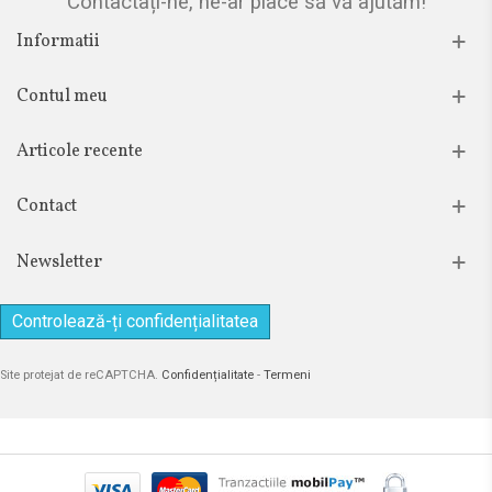
Contactați-ne, ne-ar place să vă ajutăm!
Informatii
Contul meu
Articole recente
Contact
Newsletter
Controlează-ți confidențialitatea
Site protejat de reCAPTCHA.
Confidențialitate
-
Termeni