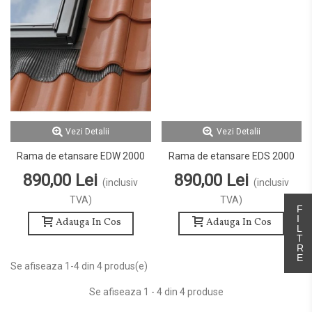
Vezi Detalii
Vezi Detalii
Rama de etansare EDW 2000
Rama de etansare EDS 2000
890,00 Lei
890,00 Lei
(inclusiv
(inclusiv
TVA)
TVA)
Adauga In Cos
Adauga In Cos
Se afiseaza 1-4 din 4 produs(e)
Se afiseaza 1 - 4 din 4 produse