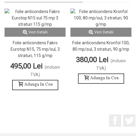
Vezi Detalii
Vezi Detalii
Folie anticondens Fakro
Folie anticondens Kronfol 100,
Eurotop N15, 75 mp/sul, 3
80 mp/sul, 3 straturi, 90 g/mp
straturi, 115 g/mp
380,00 Lei
(inclusiv
495,00 Lei
(inclusiv
TVA)
TVA)
Adauga In Cos
Adauga In Cos
Facebo