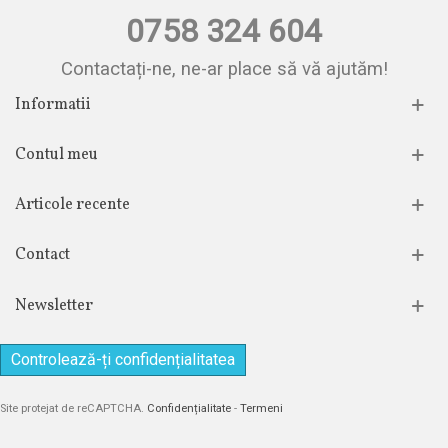
0758 324 604
Contactați-ne, ne-ar place să vă ajutăm!
Informatii
Contul meu
Articole recente
Contact
Newsletter
Controlează-ți confidențialitatea
Site protejat de reCAPTCHA.
Confidențialitate
-
Termeni