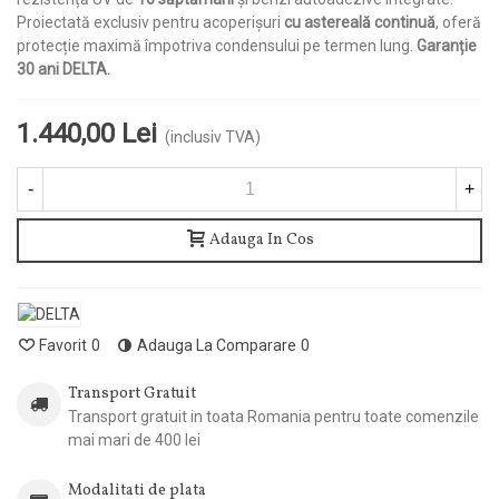
Proiectată exclusiv pentru acoperișuri
cu astereală continuă
, oferă
protecție maximă împotriva condensului pe termen lung.
Garanție
30 ani DELTA.
1.440,00 Lei
(inclusiv TVA)
-
+
Adauga In Cos
Favorit
0
Adauga La Comparare
0
Transport Gratuit
Transport gratuit in toata Romania pentru toate comenzile
mai mari de 400 lei
Modalitati de plata