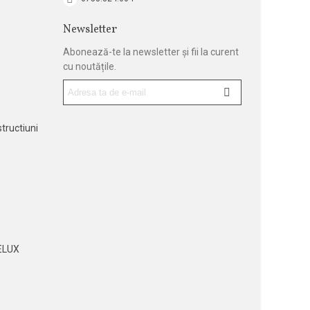
Newsletter
Abonează-te la newsletter și fii la curent
cu noutățile.
tructiuni
ELUX