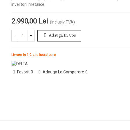
învelitorii metalice.
2.990,00 Lei
(inclusiv TVA)
Adauga In Cos
-
+
Livrare in 1-2 zile lucratoare
Favorit
0
Adauga La Comparare
0