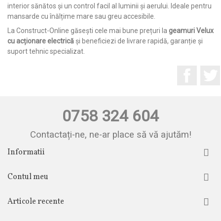
interior sănătos și un control facil al luminii și aerului. Ideale pentru
mansarde cu înălțime mare sau greu accesibile.
La Construct-Online găsești cele mai bune prețuri la
geamuri Velux
cu acționare electrică
și beneficiezi de livrare rapidă, garanție și
suport tehnic specializat.
Facebo
0758 324 604
Contactați-ne, ne-ar place să vă ajutăm!
Informatii
Contul meu
Articole recente