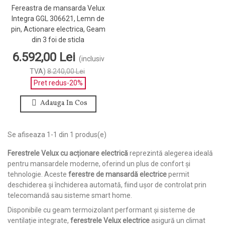
Fereastra de mansarda Velux
Integra GGL 306621, Lemn de
pin, Actionare electrica, Geam
din 3 foi de sticla
6.592,00 Lei
(inclusiv
TVA)
8.240,00 Lei
Pret redus
-20%
Adauga In Cos
Se afiseaza 1-1 din 1 produs(e)
Ferestrele Velux cu acționare electrică
reprezintă alegerea ideală
pentru mansardele moderne, oferind un plus de confort și
tehnologie. Aceste
ferestre de mansardă electrice
permit
deschiderea și închiderea automată, fiind ușor de controlat prin
telecomandă sau sisteme smart home.
Disponibile cu geam termoizolant performant și sisteme de
ventilație integrate,
ferestrele Velux electrice
asigură un climat