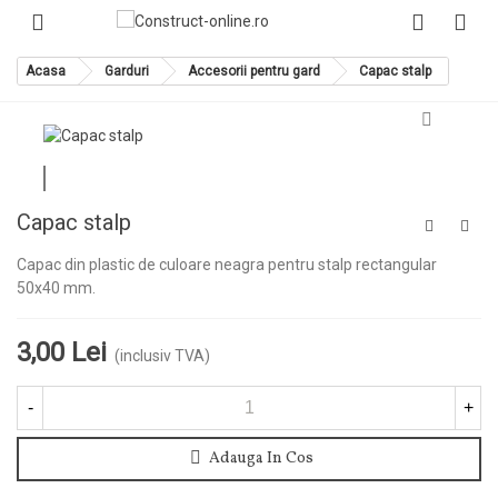
Acasa
Garduri
Accesorii pentru gard
Capac stalp
Capac stalp
Capac din plastic de culoare neagra pentru stalp rectangular
50x40 mm.
3,00 Lei
(inclusiv TVA)
-
+
Adauga In Cos