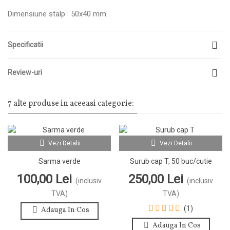
Dimensiune stalp :
50x40 mm.
Specificatii
Review-uri
7 alte produse in aceeasi categorie:
Vezi Detalii
Vezi Detalii
Sarma verde
Surub cap T, 50 buc/cutie
100,00 Lei
250,00 Lei
(inclusiv
(inclusiv
TVA)
TVA)
(1)
Adauga In Cos
Adauga In Cos