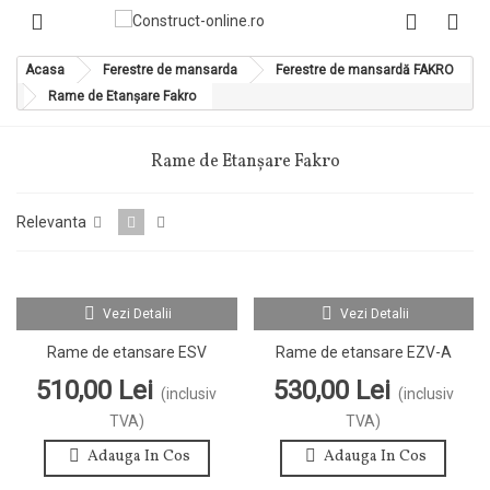
Acasa
Ferestre de mansarda
Ferestre de mansardă FAKRO
Rame de Etanșare Fakro
Rame de Etanșare Fakro
Relevanta
Vezi Detalii
Vezi Detalii
Rame de etansare ESV
Rame de etansare EZV-A
510,00 Lei
530,00 Lei
(inclusiv
(inclusiv
TVA)
TVA)
Adauga In Cos
Adauga In Cos