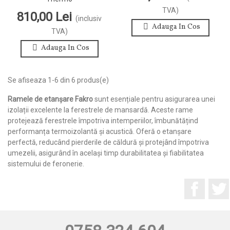
TVA)
810,00 Lei
(inclusiv
Adauga In Cos
TVA)
Adauga In Cos
Se afiseaza 1-6 din 6 produs(e)
Ramele de etanșare Fakro
sunt esențiale pentru asigurarea unei
izolații excelente la ferestrele de mansardă. Aceste rame
protejează ferestrele împotriva intemperiilor, îmbunătățind
performanța termoizolantă și acustică. Oferă o etanșare
perfectă, reducând pierderile de căldură și protejând împotriva
umezelii, asigurând în același timp durabilitatea și fiabilitatea
sistemului de feronerie.
Facebo