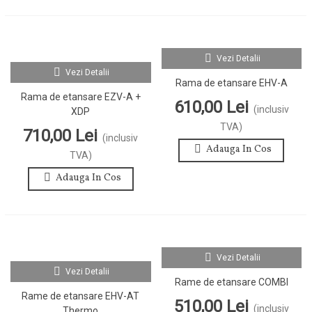
Vezi Detalii
Vezi Detalii
Rama de etansare EHV-A
Rama de etansare EZV-A +
610,00 Lei
(inclusiv
XDP
TVA)
710,00 Lei
(inclusiv
Adauga In Cos
TVA)
Adauga In Cos
Vezi Detalii
Vezi Detalii
Rame de etansare COMBI
Rame de etansare EHV-AT
510,00 Lei
(inclusiv
Thermo