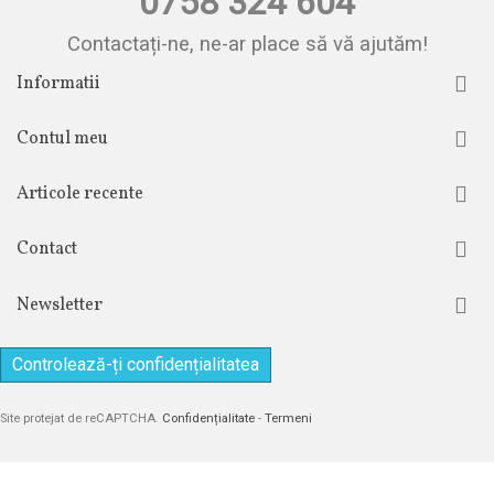
0758 324 604
Contactați-ne, ne-ar place să vă ajutăm!
Informatii
Contul meu
Articole recente
Contact
Newsletter
Controlează-ți confidențialitatea
Site protejat de reCAPTCHA.
Confidențialitate
-
Termeni