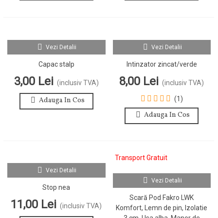
Vezi Detalii
Vezi Detalii
Capac stalp
Intinzator zincat/verde
3,00 Lei
8,00 Lei
(inclusiv TVA)
(inclusiv TVA)
(1)
Adauga In Cos
Adauga In Cos
Transport Gratuit
Vezi Detalii
Vezi Detalii
Stop nea
Scară Pod Fakro LWK
11,00 Lei
(inclusiv TVA)
Komfort, Lemn de pin, Izolatie
3 cm, Usa alba, Maner de