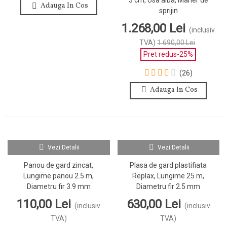
Adauga In Cos
sprijin
1.268,00 Lei
(inclusiv
TVA)
1.690,00 Lei
Pret redus
-25%
(26)
Adauga In Cos
Vezi Detalii
Vezi Detalii
Panou de gard zincat,
Plasa de gard plastifiata
Lungime panou 2.5 m,
Replax, Lungime 25 m,
Diametru fir 3.9 mm
Diametru fir 2.5 mm
110,00 Lei
630,00 Lei
(inclusiv
(inclusiv
TVA)
TVA)