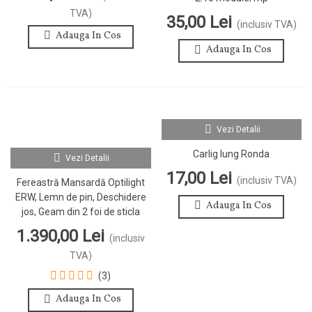
TVA)
35,00 Lei
(inclusiv TVA)
Adauga In Cos
Adauga In Cos
Vezi Detalii
Carlig lung Ronda
Vezi Detalii
17,00 Lei
(inclusiv TVA)
Fereastră Mansardă Optilight
ERW, Lemn de pin, Deschidere
Adauga In Cos
jos, Geam din 2 foi de sticla
1.390,00 Lei
(inclusiv
TVA)
(3)
Adauga In Cos