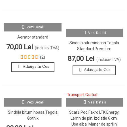
Vezi Detalii
Vezi Detalii
Aerator standard
Sindrila bituminoasa Tegola
70,00 Lei
(inclusiv TVA)
Standard Premium
87,00 Lei
(2)
(inclusiv TVA)
Adauga In Cos
Adauga In Cos
Transport Gratuit
Vezi Detalii
Vezi Detalii
Sindrila bituminoasa Tegola
Scară Pod Fakro LTK Energy,
Gothik
Lemn de pin, Izolatie 6 cm,
Usa alba, Maner de sprijin