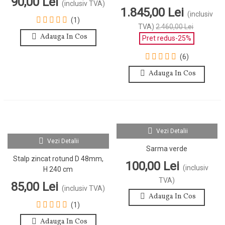
90,00 Lei
(inclusiv TVA)
1.845,00 Lei
(inclusiv
(1)
TVA)
2.460,00 Lei
Adauga In Cos
Pret redus
-25%
(6)
Adauga In Cos
Vezi Detalii
Vezi Detalii
Sarma verde
Stalp zincat rotund D 48mm,
100,00 Lei
(inclusiv
H 240 cm
TVA)
85,00 Lei
(inclusiv TVA)
Adauga In Cos
(1)
Adauga In Cos