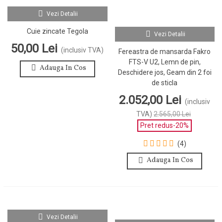
Vezi Detalii
Cuie zincate Tegola
Vezi Detalii
50,00 Lei
(inclusiv TVA)
Fereastra de mansarda Fakro
FTS-V U2, Lemn de pin,
Adauga In Cos
Deschidere jos, Geam din 2 foi
de sticla
2.052,00 Lei
(inclusiv
TVA)
2.565,00 Lei
Pret redus
-20%
(4)
Adauga In Cos
Vezi Detalii