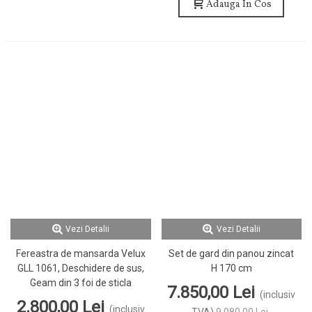
Adauga In Cos
Vezi Detalii
Vezi Detalii
Fereastra de mansarda Velux
Set de gard din panou zincat
GLL 1061, Deschidere de sus,
H 170 cm
Geam din 3 foi de sticla
7.850,00 Lei
(inclusiv
2.800,00 Lei
(inclusiv