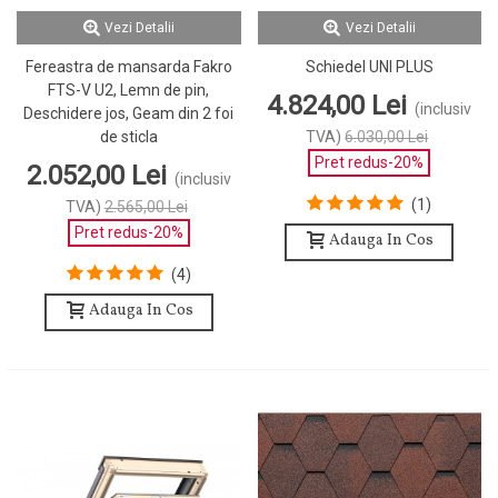
Vezi Detalii
Vezi Detalii
Fereastra de mansarda Fakro
Schiedel UNI PLUS
FTS-V U2, Lemn de pin,
4.824,00 Lei
(inclusiv
Deschidere jos, Geam din 2 foi
de sticla
TVA)
6.030,00 Lei
Pret redus
-20%
2.052,00 Lei
(inclusiv
(1)
TVA)
2.565,00 Lei
Pret redus
-20%
Adauga In Cos
(4)
Adauga In Cos