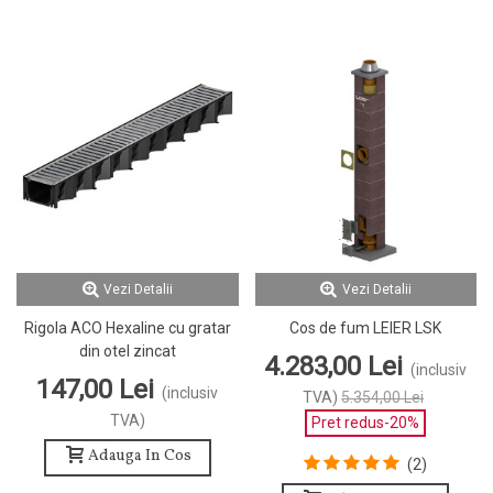
Vezi Detalii
Vezi Detalii
Rigola ACO Hexaline cu gratar
Cos de fum LEIER LSK
din otel zincat
4.283,00 Lei
(inclusiv
147,00 Lei
(inclusiv
TVA)
5.354,00 Lei
TVA)
Pret redus
-20%
Adauga In Cos
(2)