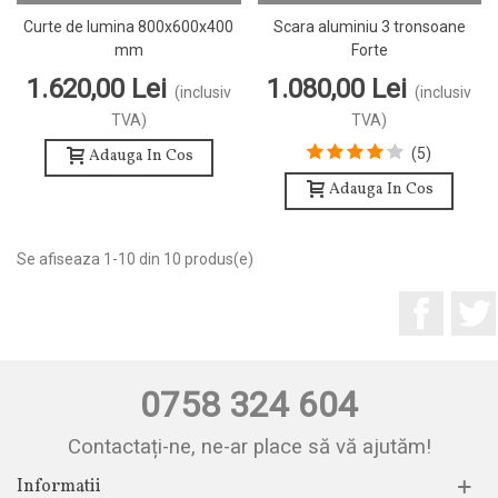
Curte de lumina 800x600x400
Scara aluminiu 3 tronsoane
mm
Forte
1.620,00 Lei
1.080,00 Lei
(inclusiv
(inclusiv
TVA)
TVA)
(5)
Adauga In Cos
Adauga In Cos
Se afiseaza 1-10 din 10 produs(e)
Facebo
0758 324 604
Contactați-ne, ne-ar place să vă ajutăm!
Informatii