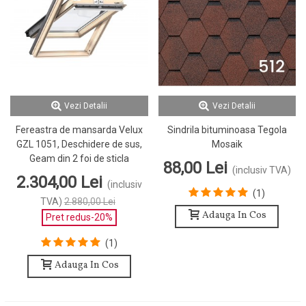
Vezi Detalii
Vezi Detalii
Fereastra de mansarda Velux
Sindrila bituminoasa Tegola
GZL 1051, Deschidere de sus,
Mosaik
Geam din 2 foi de sticla
88,00 Lei
(inclusiv TVA)
2.304,00 Lei
(inclusiv
(1)
TVA)
2.880,00 Lei
Adauga In Cos
Pret redus
-20%
(1)
Adauga In Cos