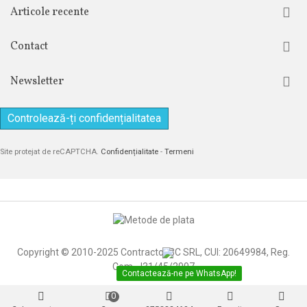
Articole recente
Contact
Newsletter
Controlează-ți confidențialitatea
Site protejat de reCAPTCHA.
Confidențialitate
-
Termeni
Copyright © 2010-2025 Contractor 3C SRL, CUI: 20649984, Reg.
Com. J31/45/2007
Contactează-ne pe WhatsApp!
0