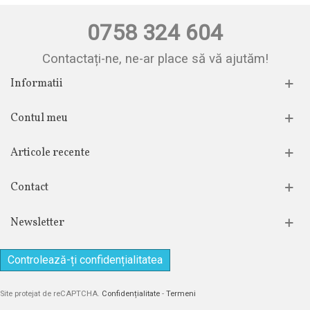
0758 324 604
Contactați-ne, ne-ar place să vă ajutăm!
Informatii
Contul meu
Articole recente
Contact
Newsletter
Controlează-ți confidențialitatea
Site protejat de reCAPTCHA.
Confidențialitate
-
Termeni