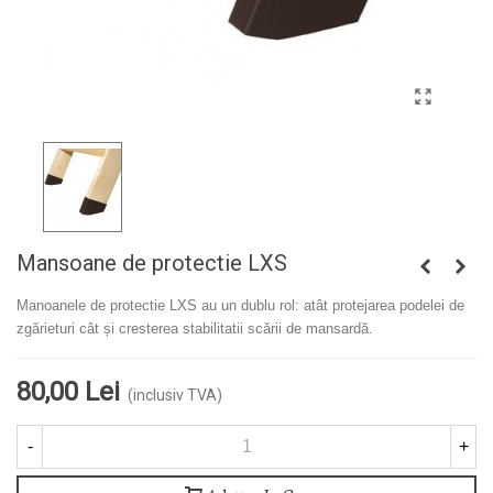
Mansoane de protectie LXS
Manoanele de protectie LXS au un dublu rol: atât protejarea podelei de
zgărieturi cât și cresterea stabilitatii scării de mansardă.
80,00 Lei
(inclusiv TVA)
-
+