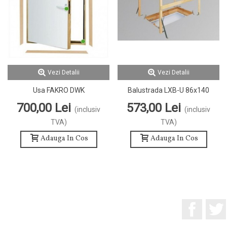
Vezi Detalii
Vezi Detalii
Usa FAKRO DWK
Balustrada LXB-U 86x140
700,00 Lei
573,00 Lei
(inclusiv
(inclusiv
TVA)
TVA)
Adauga In Cos
Adauga In Cos
Facebo