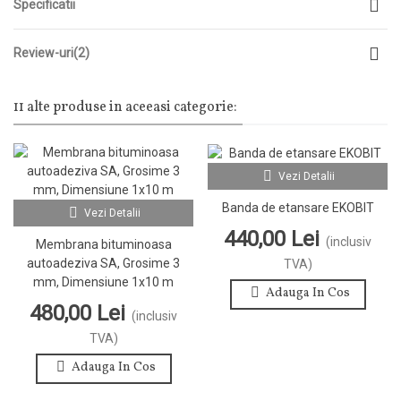
Specificatii
Review-uri(2)
11 alte produse in aceeasi categorie:
Vezi Detalii
Banda de etansare EKOBIT
Vezi Detalii
440,00 Lei
(inclusiv
Membrana bituminoasa
autoadeziva SA, Grosime 3
TVA)
mm, Dimensiune 1x10 m
Adauga In Cos
480,00 Lei
(inclusiv
TVA)
Adauga In Cos