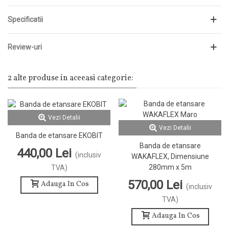
Specificatii
Review-uri
2 alte produse in aceeasi categorie:
Vezi Detalii
Vezi Detalii
Banda de etansare EKOBIT
Banda de etansare
440,00 Lei
(inclusiv
WAKAFLEX, Dimensiune
280mm x 5m
TVA)
570,00 Lei
Adauga In Cos
(inclusiv
TVA)
Adauga In Cos