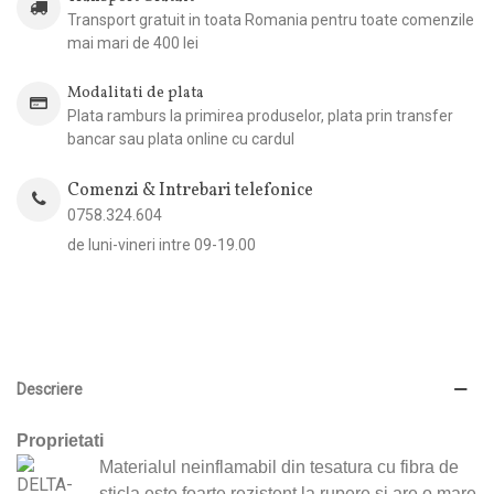
Transport gratuit in toata Romania pentru toate comenzile
mai mari de 400 lei
Modalitati de plata
Plata ramburs la primirea produselor, plata prin transfer
bancar sau plata online cu cardul
Comenzi & Intrebari telefonice
0758.324.604
de luni-vineri intre 09-19.00
Descriere
Proprietati
Materialul neinflamabil din tesatura cu fibra de
sticla este foarte rezistent la rupere si are o mare