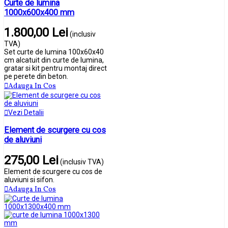
Curte de lumina
1000x600x400 mm
1.800,00 Lei
(inclusiv
TVA)
Set curte de lumina 100x60x40
cm alcatuit din curte de lumina,
gratar si kit pentru montaj direct
pe perete din beton.
Adauga In Cos
Vezi Detalii
Element de scurgere cu cos
de aluviuni
275,00 Lei
(inclusiv TVA)
Element de scurgere cu cos de
aluviuni si sifon.
Adauga In Cos