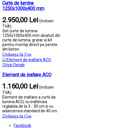
Curte de lumina
1250x1000x400 mm
2.950,00 Lei
(inclusiv
TVA)
Set curte de lumina
1250x1000x400 mm alcatuit din
curte de lumina, gratar si kit
pentru montaj direct pe perete
din beton.
Adauga In Cos
Vezi Detalii
Element de inaltare ACO
1.160,00 Lei
(inclusiv
TVA)
Element de inaltare a curtii de
lumina ACO, cu inaltimea
reglabila de la 3 - 30 cm si cu
adancimea standard de 40 cm.
Adauga In Cos
Facebook