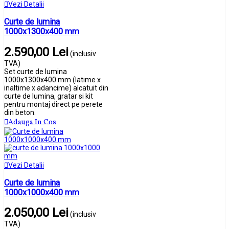
Vezi Detalii
Curte de lumina
1000x1300x400 mm
2.590,00 Lei
(inclusiv
TVA)
Set curte de lumina
1000x1300x400 mm (latime x
inaltime x adancime) alcatuit din
curte de lumina, gratar si kit
pentru montaj direct pe perete
din beton.
Adauga In Cos
Vezi Detalii
Curte de lumina
1000x1000x400 mm
2.050,00 Lei
(inclusiv
TVA)