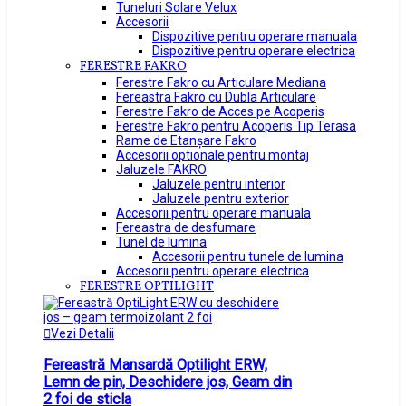
Tuneluri Solare Velux
Accesorii
Dispozitive pentru operare manuala
Dispozitive pentru operare electrica
FERESTRE FAKRO
Ferestre Fakro cu Articulare Mediana
Fereastra Fakro cu Dubla Articulare
Ferestre Fakro de Acces pe Acoperis
Ferestre Fakro pentru Acoperis Tip Terasa
Rame de Etanșare Fakro
Accesorii optionale pentru montaj
Jaluzele FAKRO
Jaluzele pentru interior
Jaluzele pentru exterior
Accesorii pentru operare manuala
Fereastra de desfumare
Tunel de lumina
Accesorii pentru tunele de lumina
Accesorii pentru operare electrica
FERESTRE OPTILIGHT
Vezi Detalii
Fereastră Mansardă Optilight ERW,
Lemn de pin, Deschidere jos, Geam din
2 foi de sticla