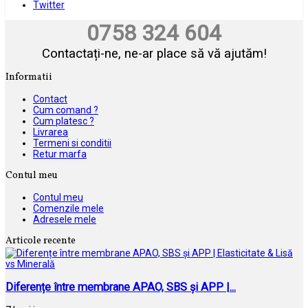
Twitter
0758 324 604
Contactați-ne, ne-ar place să vă ajutăm!
Informatii
Contact
Cum comand ?
Cum platesc ?
Livrarea
Termeni si conditii
Retur marfa
Contul meu
Contul meu
Comenzile mele
Adresele mele
Articole recente
Diferențe între membrane APAO, SBS și APP |...