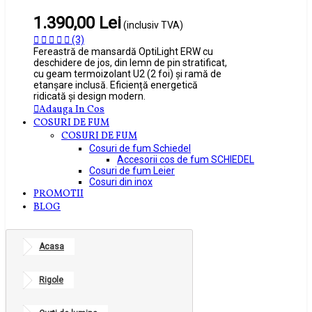
1.390,00 Lei
(inclusiv TVA)
(3)
Fereastră de mansardă OptiLight ERW cu
deschidere de jos, din lemn de pin stratificat,
cu geam termoizolant U2 (2 foi) și ramă de
etanșare inclusă. Eficiență energetică
ridicată și design modern.
Adauga In Cos
COSURI DE FUM
COSURI DE FUM
Cosuri de fum Schiedel
Accesorii cos de fum SCHIEDEL
Cosuri de fum Leier
Cosuri din inox
PROMOTII
BLOG
Acasa
Rigole