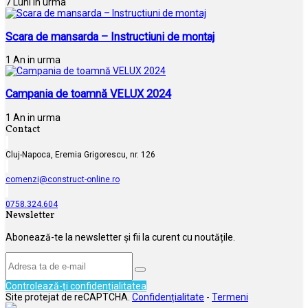
7 Luni in urma
Scara de mansarda – Instructiuni de montaj
1 An in urma
Campania de toamnă VELUX 2024
1 An in urma
Contact
Cluj-Napoca, Eremia Grigorescu, nr. 126
comenzi@construct-online.ro
0758.324.604
Newsletter
Abonează-te la newsletter și fii la curent cu noutățile.
Controlează-ți confidențialitatea
Site protejat de reCAPTCHA.
Confidențialitate
-
Termeni