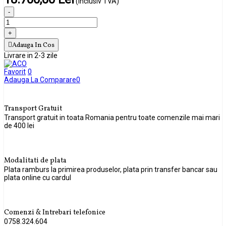
(inclusiv TVA)
-
+
Adauga In Cos
Livrare in 2-3 zile
Favorit
0
Adauga La Comparare
0
Transport Gratuit
Transport gratuit in toata Romania pentru toate comenzile mai mari
de 400 lei
Modalitati de plata
Plata ramburs la primirea produselor, plata prin transfer bancar sau
plata online cu cardul
Comenzi & Intrebari telefonice
0758.324.604