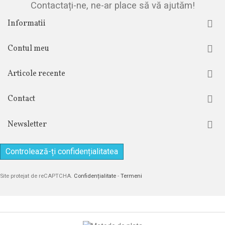
Contactați-ne, ne-ar place să vă ajutăm!
Informatii
Contul meu
Articole recente
Contact
Newsletter
Controlează-ți confidențialitatea
Site protejat de reCAPTCHA.
Confidențialitate
-
Termeni