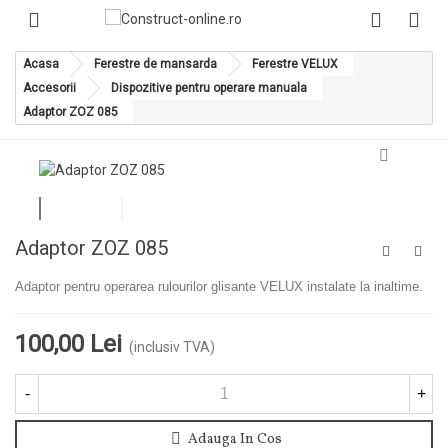
Acasa
Ferestre de mansarda
Ferestre VELUX
Accesorii
Dispozitive pentru operare manuala
Adaptor ZOZ 085
Adaptor ZOZ 085
Adaptor pentru operarea rulourilor glisante VELUX instalate la inaltime.
100,00 Lei
(inclusiv TVA)
-
+
Adauga In Cos