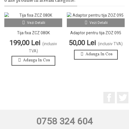
6 alte produse in aceeasi categorie:
Vezi Detalii
Vezi Detalii
Tija fixa ZCZ 080K
Adaptor pentru tija ZOZ 095
199,00 Lei
50,00 Lei
(inclusiv
(inclusiv TVA)
TVA)
Adauga In Cos
Adauga In Cos
Facebo
0758 324 604