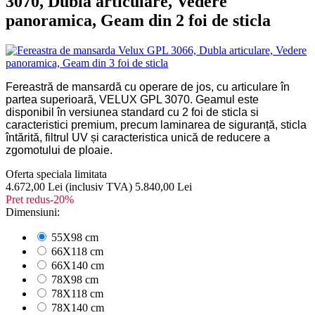
3070, Dubla articulare, Vedere
panoramica, Geam din 2 foi de sticla
Fereastră de mansardă cu operare de jos, cu articulare în
partea superioară, VELUX GPL 3070. Geamul este
disponibil în versiunea standard cu 2 foi de sticla si
caracteristici premium, precum laminarea de siguranță, sticla
întărită, filtrul UV și caracteristica unică de reducere a
zgomotului de ploaie.
Oferta speciala limitata
4.672,00 Lei
(inclusiv TVA)
5.840,00 Lei
Pret redus
-20%
Dimensiuni:
55X98 cm
66X118 cm
66X140 cm
78X98 cm
78X118 cm
78X140 cm