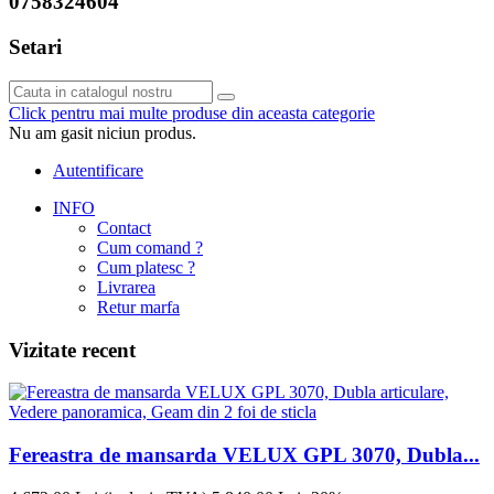
0758324604
Setari
Click pentru mai multe produse din aceasta categorie
Nu am gasit niciun produs.
Autentificare
INFO
Contact
Cum comand ?
Cum platesc ?
Livrarea
Retur marfa
Vizitate recent
Fereastra de mansarda VELUX GPL 3070, Dubla...