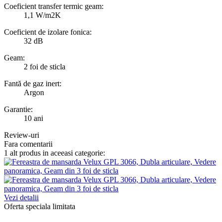
Coeficient transfer termic geam:
1,1 W/m2K
Coeficient de izolare fonica:
32 dB
Geam:
2 foi de sticla
Fantă de gaz inert:
Argon
Garantie:
10 ani
Review-uri
Fara comentarii
1 alt produs in aceeasi categorie:
Vezi detalii
Oferta speciala limitata