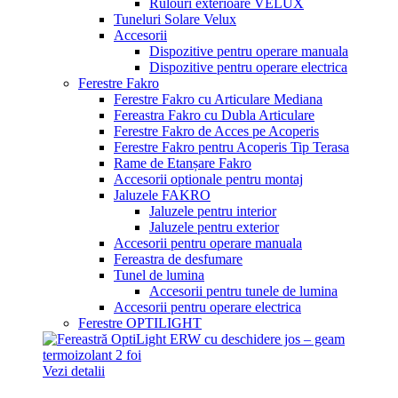
Rulouri exterioare VELUX
Tuneluri Solare Velux
Accesorii
Dispozitive pentru operare manuala
Dispozitive pentru operare electrica
Ferestre Fakro
Ferestre Fakro cu Articulare Mediana
Fereastra Fakro cu Dubla Articulare
Ferestre Fakro de Acces pe Acoperis
Ferestre Fakro pentru Acoperis Tip Terasa
Rame de Etanșare Fakro
Accesorii optionale pentru montaj
Jaluzele FAKRO
Jaluzele pentru interior
Jaluzele pentru exterior
Accesorii pentru operare manuala
Fereastra de desfumare
Tunel de lumina
Accesorii pentru tunele de lumina
Accesorii pentru operare electrica
Ferestre OPTILIGHT
Vezi detalii