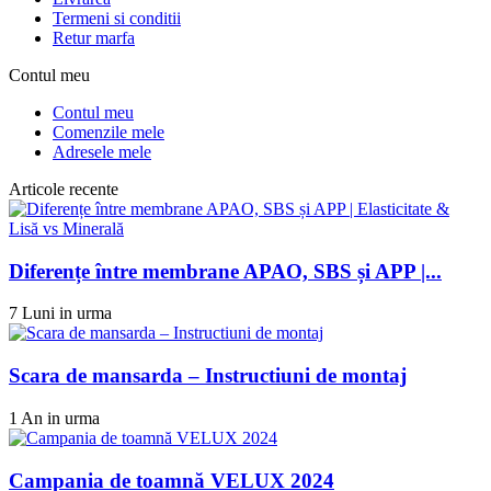
Termeni si conditii
Retur marfa
Contul meu
Contul meu
Comenzile mele
Adresele mele
Articole recente
Diferențe între membrane APAO, SBS și APP |...
7 Luni in urma
Scara de mansarda – Instructiuni de montaj
1 An in urma
Campania de toamnă VELUX 2024