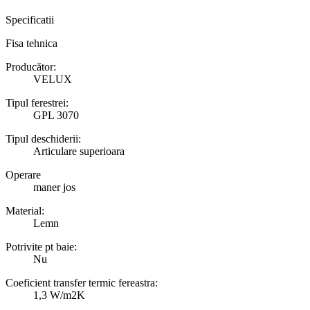
Specificatii
Fisa tehnica
Producător:
VELUX
Tipul ferestrei:
GPL 3070
Tipul deschiderii:
Articulare superioara
Operare
maner jos
Material:
Lemn
Potrivite pt baie:
Nu
Coeficient transfer termic fereastra:
1,3 W/m2K