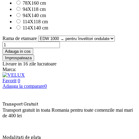
78X160 cm
94X118 cm
94X140 cm
114X118 cm
114X140 cm
Rama de etansare
Adauga in cos
Livrare in 16 zile lucratoare
Marca:
Favorit
0
Adauga la comparare
0
Transport Gratuit
Transport gratuit in toata Romania pentru toate comenzile mai mari
de 400 lei
Modalitati de plata