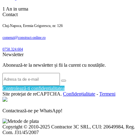
1 An in urma
Contact
Cluj-Napoca, Eremia Grigorescu, nr. 126
comenzi@construct-online.ro
0758.324.604
Newsletter
Abonează-te la newsletter și fii la curent cu noutățile.
Controlează-ți confidențialitatea
Site protejat de reCAPTCHA.
Confidențialitate
-
Termeni
Contactează-ne pe WhatsApp!
Copyright © 2010-2025 Contractor 3C SRL, CUI: 20649984, Reg.
Com. J31/45/2007