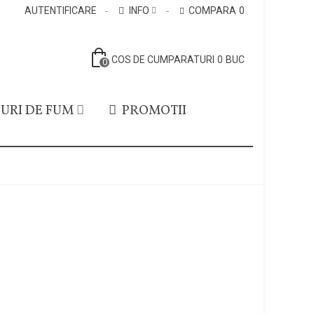
AUTENTIFICARE
INFO
COMPARA
0
COS DE CUMPARATURI
0
BUC
0
URI DE FUM
PROMOTII