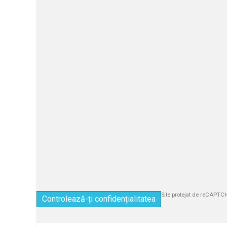
Site protejat de reCAPT
Controlează-ți confidențialitatea