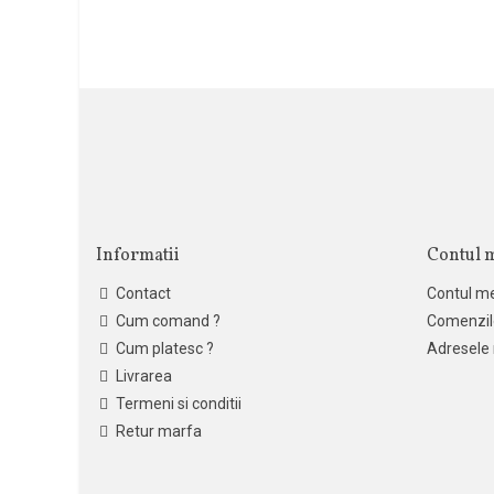
Informatii
Contul 
Contact
Contul m
Cum comand ?
Comenzil
Cum platesc ?
Adresele
Livrarea
Termeni si conditii
Retur marfa