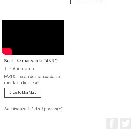
Scari de mansarda FAKRO
6 Ani in urma
FAKRO - scari de mansarda ce
merita sa fie alese!
Citeste Mai Mult
Se afiseaza 1-3 din 3 produs(e)
Facebo