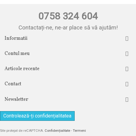
0758 324 604
Contactați-ne, ne-ar place să vă ajutăm!
Informatii
Contul meu
Articole recente
Contact
Newsletter
Controlează-ți confidențialitatea
Site protejat de reCAPTCHA.
Confidențialitate
-
Termeni