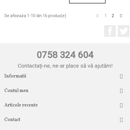
Inapoi
Urm
Se afiseaza 1-10 din 16 produs(e)
1
2
Facebo
0758 324 604
Contactați-ne, ne-ar place să vă ajutăm!
Informatii
Contul meu
Articole recente
Contact